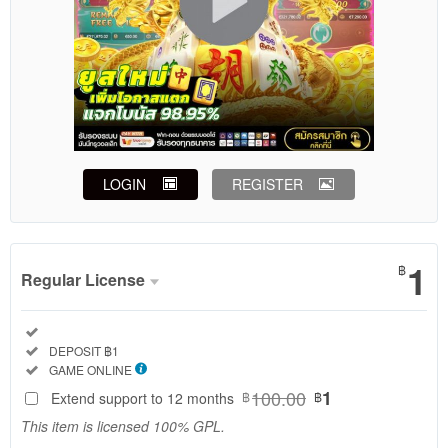
LOGIN
REGISTER
Show More
1
฿
Regular License
Regular
Included:
License
Included:
DEPOSIT ฿1
SELECTED
Included:
GAME ONLINE
888
฿
100.00
1
Extend support to 12 months
฿
฿
Use, by
This item is licensed 100% GPL.
you or