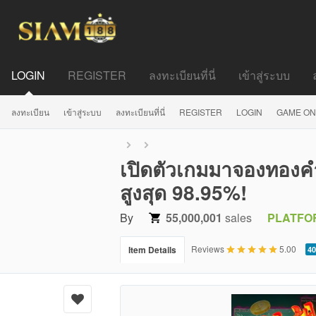
LOGIN
REGISTER
ลงทะเบียนที่นี่
เข้าสู่ระบบ
ลงทะเบียน
เข้าสู่ระบบ
ลงทะเบียนที่นี่
REGISTER
LOGIN
GAME ON
เปิดตัวเกมมาจองทองคำ
สูงสุด 98.95%!
By
55,000,001
sales
PLATFO
5.00
Reviews
5.00
Item Details
40
stars