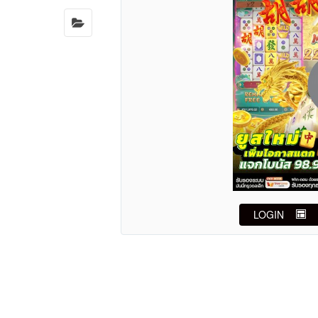
LOGIN