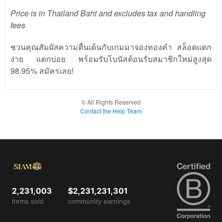
one
Price is in Thailand Baht and excludes tax and handling
client, in
fees
a single
end
product
ชวนคุณสัมผัสความตื่นเต้นกับเกมมาจองทองคำ สล็อตแตก
which
ง่าย แตกบ่อย พร้อมรับโบนัสต้อนรับสมาชิกใหม่สูงสุด
end
98.95% สมัครเลย!
users
are not
charged
© All Rights Reserved
for. The
Contact the Help Team
total
price
includes
the item
price
and a
buyer
2,231,003
$2,231,231,301
fee.
items sold
community earnings
View