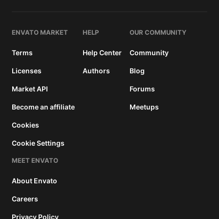
license
details
ENVATO MARKET
HELP
OUR COMMUNITY
Terms
Help Center
Community
Licenses
Authors
Blog
Market API
Forums
Become an affiliate
Meetups
Cookies
Cookie Settings
MEET ENVATO
About Envato
Careers
Privacy Policy