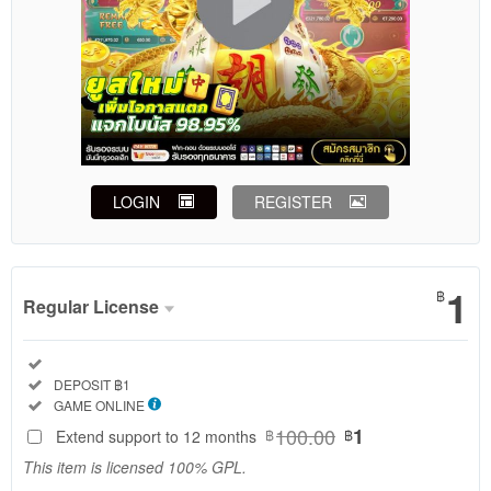
LOGIN
REGISTER
Show More
1
฿
Regular License
Regular
Included:
License
Included:
DEPOSIT ฿1
SELECTED
Included:
GAME ONLINE
888
฿
100.00
1
Extend support to 12 months
฿
฿
Use, by
This item is licensed 100% GPL.
you or