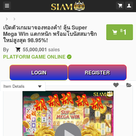
เปิดตัวเกมมาจองทองคำ! ลุ้น Super
1
฿
Mega Win แตกหนัก พร้อมโบนัสสมาชิก
ใหม่สูงสุด 98.95%!
By
55,000,001
sales
PLATFORM GAME ONLINE
LOGIN
REGISTER
Item Details