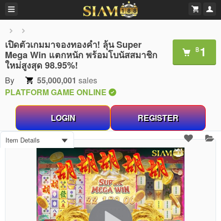
เปิดตัวเกมมาจองทองคำ! ลุ้น Super
1
฿
Mega Win แตกหนัก พร้อมโบนัสสมาชิก
ใหม่สูงสุด 98.95%!
By
55,000,001
sales
PLATFORM GAME ONLINE
LOGIN
REGISTER
Item Details