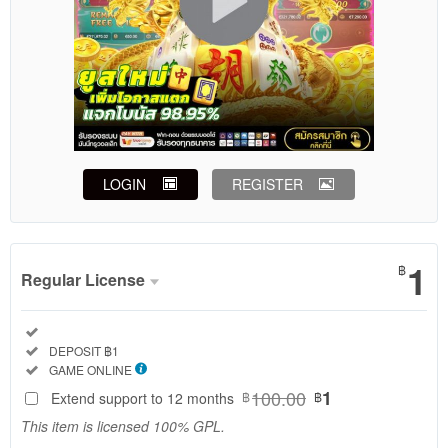
LOGIN
REGISTER
Show More
1
฿
Regular License
Regular
Included:
License
Included:
DEPOSIT ฿1
SELECTED
Included:
GAME ONLINE
888
฿
100.00
1
Extend support to 12 months
฿
฿
Use, by
This item is licensed 100% GPL.
you or