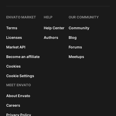
license
details
ENVATO MARKET
HELP
OUR COMMUNITY
Terms
Help Center
Community
Licenses
Authors
Blog
Market API
Forums
Become an affiliate
Meetups
Cookies
Cookie Settings
MEET ENVATO
About Envato
Careers
Privacy Policy