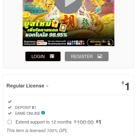
LOGIN
REGISTER
Show More
1
฿
Regular License
Regular
Included:
License
Included:
DEPOSIT ฿1
SELECTED
Included:
GAME ONLINE
888
฿
100.00
1
Extend support to 12 months
฿
฿
Use, by
This item is licensed 100% GPL.
you or