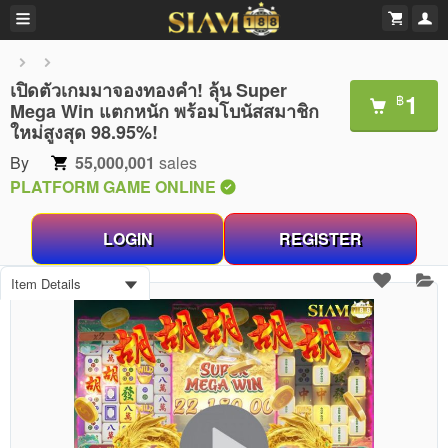
เปิดตัวเกมมาจองทองคำ! ลุ้น Super
1
฿
Mega Win แตกหนัก พร้อมโบนัสสมาชิก
ใหม่สูงสุด 98.95%!
By
55,000,001
sales
PLATFORM GAME ONLINE
LOGIN
REGISTER
Item Details