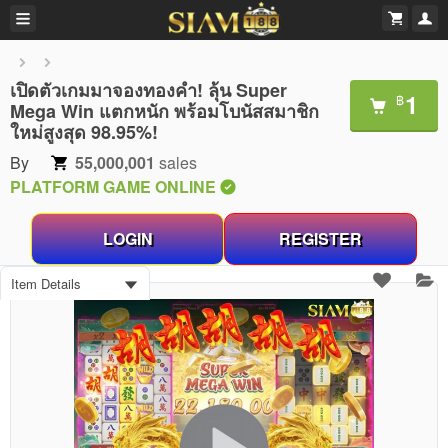
เปิดตัวเกมมาจองทองคำ! ลุ้น Super
1
฿
Mega Win แตกหนัก พร้อมโบนัสสมาชิก
ใหม่สูงสุด 98.95%!
By
55,000,001
sales
PLATFORM GAME ONLINE
LOGIN
REGISTER
Item Details