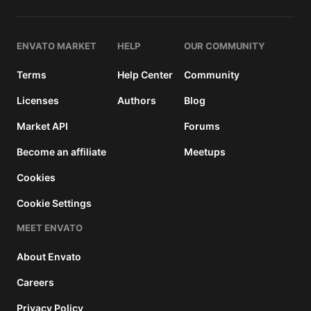
license
details
ENVATO MARKET
HELP
OUR COMMUNITY
Terms
Help Center
Community
Licenses
Authors
Blog
Market API
Forums
Become an affiliate
Meetups
Cookies
Cookie Settings
MEET ENVATO
About Envato
Careers
Privacy Policy