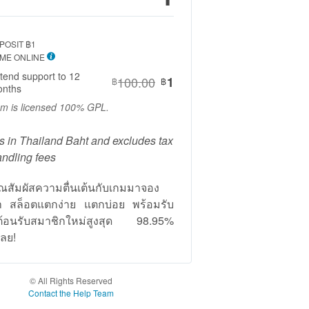
888
lar License
฿
SELECTED
luded:
luded:
by you or one client, in a single end
POSIT ฿1
luded:
ME ONLINE
uct which end users
are not
charged for.
otal price includes the item price and a
tend support to 12
100.00
1
฿
฿
 fee.
nths
tem is licensed 100% GPL.
is in Thailand Baht and excludes tax
ndling fees
ณสัมผัสความตื่นเต้นกับเกมมาจอง
 สล็อตแตกง่าย แตกบ่อย พร้อมรับ
ต้อนรับสมาชิกใหม่สูงสุด 98.95%
ลย!
© All Rights Reserved
Contact the Help Team