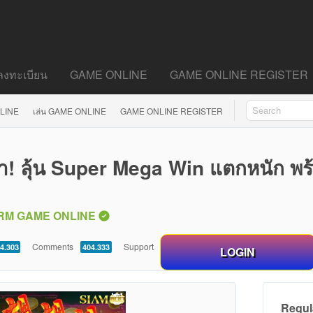
ลงทะเบียน
GAME ONLINE
GAME ONLINE REGISTER
LINE
เล่น GAME ONLINE
GAME ONLINE REGISTER
! ลุ้น Super Mega Win แตกหนัก พร
RM GAME ONLINE
Comments
Support
4.303
404.333
LOGIN
Regul