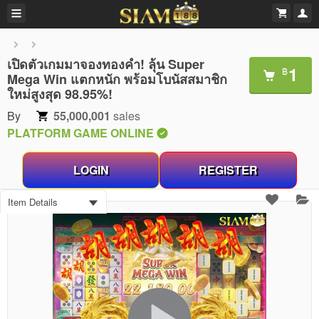
เปิดตัวเกมมาจองทองคำ! ลุ้น Super
1
฿
Mega Win แตกหนัก พร้อมโบนัสสมาชิก
ใหม่สูงสุด 98.95%!
By
55,000,001
sales
PLATFORM GAME ONLINE
LOGIN
REGISTER
Item Details