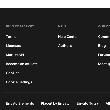
ENVATO MARKET
HELP
OUR C
Terms
Help Center
Commu
Licenses
Authors
Blog
Market API
Forum
Become an affiliate
Meetu
Cookies
Cookie Settings
Envato Elements
Placeit by Envato
Envato Tuts+
Al