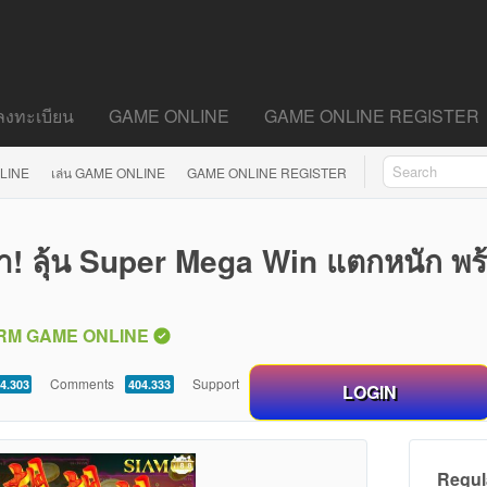
ลงทะเบียน
GAME ONLINE
GAME ONLINE REGISTER
LINE
เล่น GAME ONLINE
GAME ONLINE REGISTER
! ลุ้น Super Mega Win แตกหนัก พร
RM GAME ONLINE
Comments
Support
4.303
404.333
LOGIN
Regul