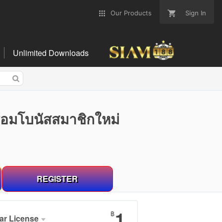
Our Products
Sign In
Unlimited Downloads
Search
้อมโบนัสสมาชิกใหม่
REGISTER
1
฿
ar License