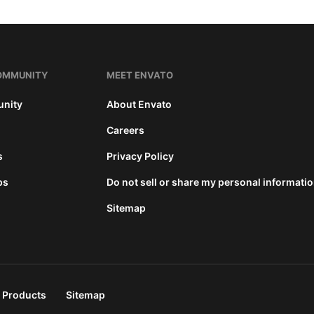
OMMUNITY
MEET ENVATO
nity
About Envato
Careers
s
Privacy Policy
ps
Do not sell or share my personal informati
Sitemap
l Products
Sitemap