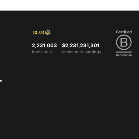
2,231,003
$2,231,231,301
items sold
community earnings
on