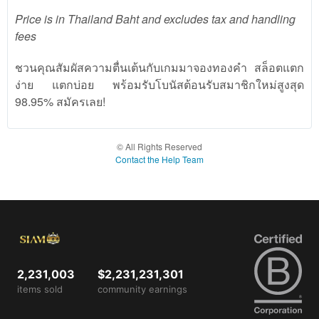
one
Price is in Thailand Baht and excludes tax and handling
client, in
fees
a single
end
product
ชวนคุณสัมผัสความตื่นเต้นกับเกมมาจองทองคำ สล็อตแตก
which
ง่าย แตกบ่อย พร้อมรับโบนัสต้อนรับสมาชิกใหม่สูงสุด
end
98.95% สมัครเลย!
users
are not
charged
© All Rights Reserved
for. The
Contact the Help Team
total
price
includes
the item
price
and a
buyer
2,231,003
$2,231,231,301
fee.
items sold
community earnings
View