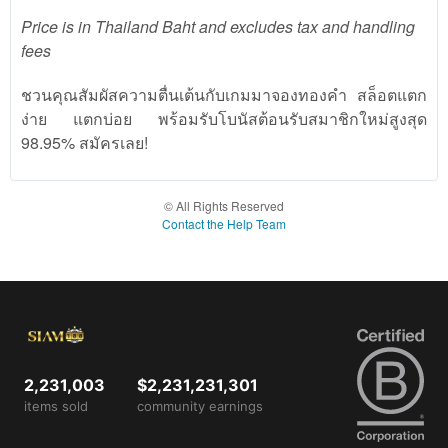
one
Price is in Thailand Baht and excludes tax and handling
client, in
fees
a single
end
product
ชวนคุณสัมผัสความตื่นเต้นกับเกมมาจองทองคำ สล็อตแตก
which
ง่าย แตกบ่อย พร้อมรับโบนัสต้อนรับสมาชิกใหม่สูงสุด
end
98.95% สมัครเลย!
users
are not
charged
© All Rights Reserved
for. The
Contact the Help Team
total
price
includes
the item
price
and a
buyer
2,231,003
$2,231,231,301
fee.
items sold
community earnings
View