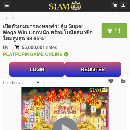
เปิดตัวเกมมาจองทองคำ! ลุ้น Super
1
฿
Mega Win แตกหนัก พร้อมโบนัสสมาชิก
ใหม่สูงสุด 98.95%!
By
55,000,001
sales
PLATFORM GAME ONLINE
LOGIN
REGISTER
Item Details