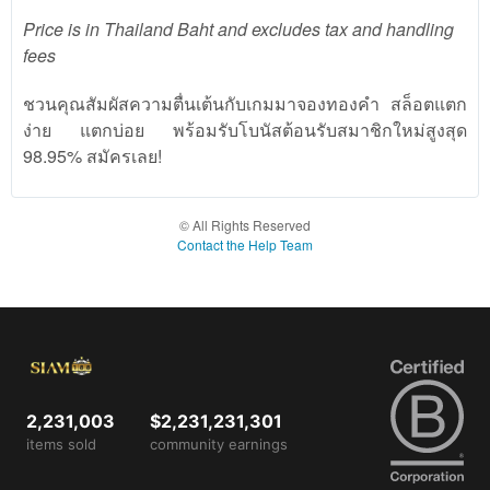
one
Price is in Thailand Baht and excludes tax and handling
client, in
fees
a single
end
product
ชวนคุณสัมผัสความตื่นเต้นกับเกมมาจองทองคำ สล็อตแตก
which
ง่าย แตกบ่อย พร้อมรับโบนัสต้อนรับสมาชิกใหม่สูงสุด
end
98.95% สมัครเลย!
users
are not
charged
© All Rights Reserved
for. The
Contact the Help Team
total
price
includes
the item
price
and a
buyer
2,231,003
$2,231,231,301
fee.
items sold
community earnings
View