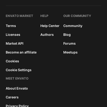
license
details
ENVATO MARKET
HELP
OUR COMMUNITY
Terms
Help Center
Community
Licenses
Authors
Blog
Market API
Forums
Become an affiliate
Meetups
Cookies
Cookie Settings
MEET ENVATO
About Envato
Careers
Privacy Policy