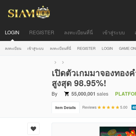
LOGIN
REGISTER
ลงทะเบียนที่นี่
เข้าสู่ระบบ
ลงทะเบียน
เข้าสู่ระบบ
ลงทะเบียนที่นี่
REGISTER
LOGIN
GAME ON
เปิดตัวเกมมาจองทองคำ
สูงสุด 98.95%!
By
55,000,001
sales
PLATFO
5.00
Reviews
5.00
Item Details
40
stars