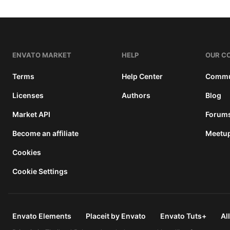
ENVATO MARKET
HELP
OUR C
Terms
Help Center
Commu
Licenses
Authors
Blog
Market API
Forum
Become an affiliate
Meetu
Cookies
Cookie Settings
Envato Elements
Placeit by Envato
Envato Tuts+
Al