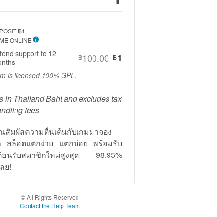
888
lar License
฿
SELECTED
luded:
luded:
by you or one client, in a single end
POSIT ฿1
luded:
ME ONLINE
uct which end users
are not
charged for.
otal price includes the item price and a
tend support to 12
100.00
1
฿
฿
 fee.
nths
tem is licensed 100% GPL.
is in Thailand Baht and excludes tax
ndling fees
ณสัมผัสความตื่นเต้นกับเกมมาจอง
 สล็อตแตกง่าย แตกบ่อย พร้อมรับ
ต้อนรับสมาชิกใหม่สูงสุด 98.95%
ลย!
© All Rights Reserved
Contact the Help Team