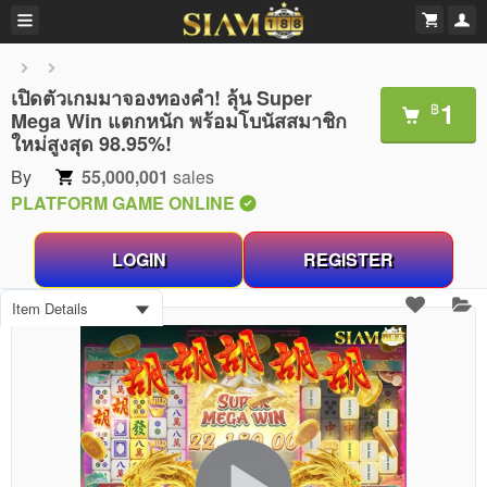
เปิดตัวเกมมาจองทองคำ! ลุ้น Super
1
฿
Mega Win แตกหนัก พร้อมโบนัสสมาชิก
ใหม่สูงสุด 98.95%!
By
55,000,001
sales
PLATFORM GAME ONLINE
LOGIN
REGISTER
Item Details