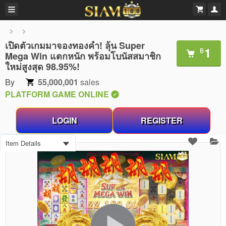
เปิดตัวเกมมาจองทองคำ! ลุ้น Super
1
฿
Mega Win แตกหนัก พร้อมโบนัสสมาชิก
ใหม่สูงสุด 98.95%!
By
55,000,001
sales
PLATFORM GAME ONLINE
LOGIN
REGISTER
Item Details