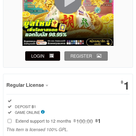
LOGIN
REGISTER
Show More
1
฿
Regular License
Regular
Included:
License
Included:
DEPOSIT ฿1
SELECTED
Included:
GAME ONLINE
888
฿
100.00
1
Extend support to 12 months
฿
฿
Use, by
This item is licensed 100% GPL.
you or