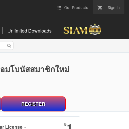
Our Products
Sign In
Unlimited Downloads
Search
้อมโบนัสสมาชิกใหม่
REGISTER
1
฿
ar License