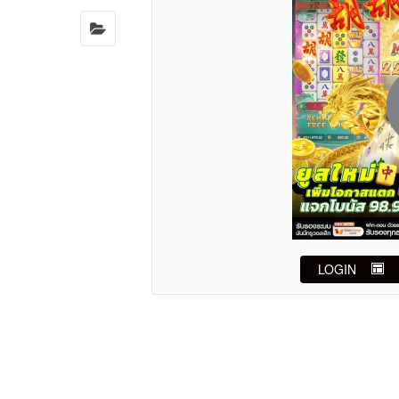
LOGIN