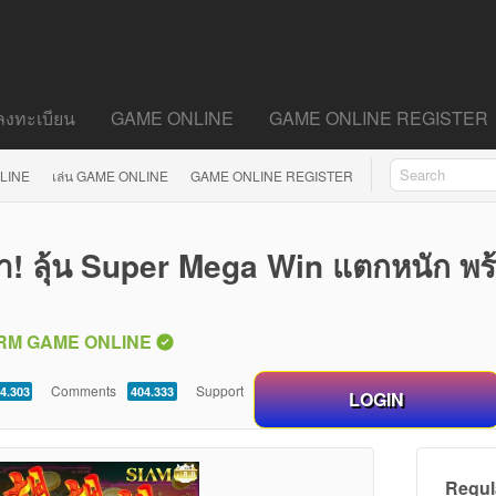
ลงทะเบียน
GAME ONLINE
GAME ONLINE REGISTER
LINE
เล่น GAME ONLINE
GAME ONLINE REGISTER
! ลุ้น Super Mega Win แตกหนัก พร
RM GAME ONLINE
Comments
Support
4.303
404.333
LOGIN
Regul