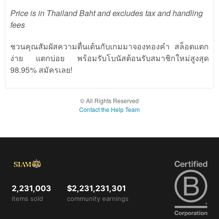
one
Price is in Thailand Baht and excludes tax and handling
client, in
fees
a single
end
product
ชวนคุณสัมผัสความตื่นเต้นกับเกมมาจองทองคำ สล็อตแตก
which
ง่าย แตกบ่อย พร้อมรับโบนัสต้อนรับสมาชิกใหม่สูงสุด
end
98.95% สมัครเลย!
users
are not
charged
© All Rights Reserved
for. The
Contact the Help Team
total
price
includes
the item
price
and a
buyer
2,231,003
$2,231,231,301
fee.
items sold
community earnings
View