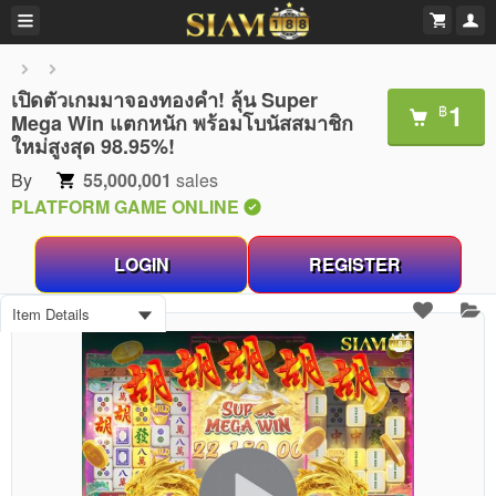
เปิดตัวเกมมาจองทองคำ! ลุ้น Super
1
฿
Mega Win แตกหนัก พร้อมโบนัสสมาชิก
ใหม่สูงสุด 98.95%!
By
55,000,001
sales
PLATFORM GAME ONLINE
LOGIN
REGISTER
Item Details