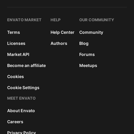
license
details
ENVATO MARKET
HELP
OUR COMMUNITY
Terms
Help Center
Community
Licenses
Authors
Blog
Market API
Forums
Become an affiliate
Meetups
Cookies
Cookie Settings
MEET ENVATO
About Envato
Careers
Privacy Policy