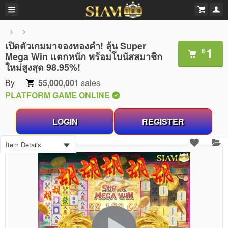
เปิดตัวเกมมาจองทองคำ! ลุ้น Super
1
฿
Mega Win แตกหนัก พร้อมโบนัสสมาชิก
ใหม่สูงสุด 98.95%!
By
55,000,001
sales
PLATFORM GAME ONLINE
LOGIN
REGISTER
Item Details