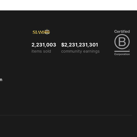
2,231,003
$2,231,231,301
items sold
community earnings
on