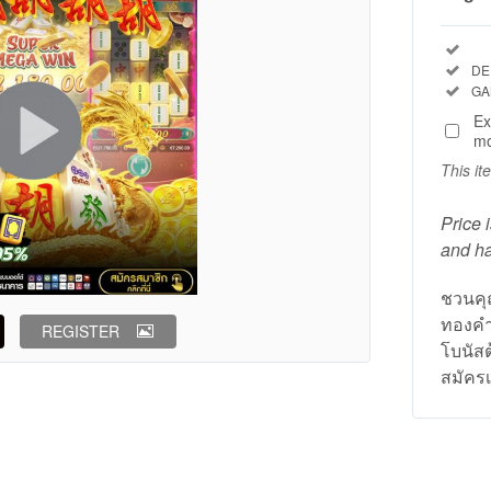
Regu
Inc
Inc
Use, 
DE
Inc
GA
prod
The t
Ex
buyer
mo
This i
View
license
Price 
details
and ha
ชวนคุ
ทองคำ
REGISTER
โบนัส
สมัครเ