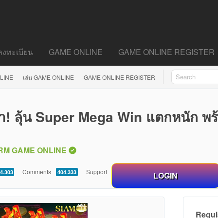
ลงทะเบียน
GAME ONLINE
GAME ONLINE REGISTER
LINE
เล่น GAME ONLINE
GAME ONLINE REGISTER
! ลุ้น Super Mega Win แตกหนัก พร
RM GAME ONLINE
Comments
Support
4.303
404.333
LOGIN
Regul