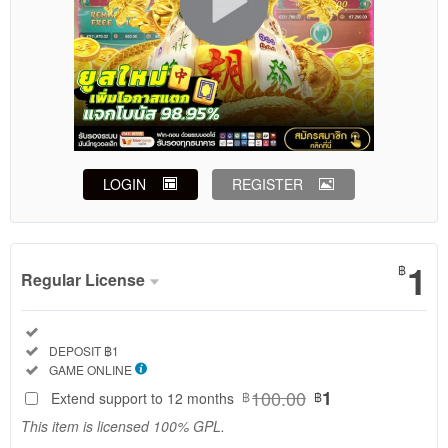
LOGIN
REGISTER
Show More
1
฿
Regular License
Regular
Included:
License
Included:
DEPOSIT ฿1
SELECTED
Included:
GAME ONLINE
888
฿
100.00
1
Extend support to 12 months
฿
฿
Use, by
This item is licensed 100% GPL.
you or