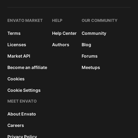
license
details
ENVATO MARKET
HELP
OUR COMMUNITY
Terms
Help Center
Community
Licenses
Authors
Blog
Market API
Forums
Become an affiliate
Meetups
Cookies
Cookie Settings
MEET ENVATO
About Envato
Careers
Privacy Policy