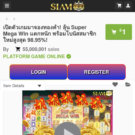
เปิดตัวเกมมาจองทองคำ! ลุ้น Super
1
฿
Mega Win แตกหนัก พร้อมโบนัสสมาชิก
ใหม่สูงสุด 98.95%!
By
55,000,001
sales
PLATFORM GAME ONLINE
LOGIN
REGISTER
Item Details