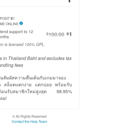
888
lar License
฿
SELECTED
luded:
luded:
by you or one client, in a single end
POSIT ฿1
luded:
ME ONLINE
uct which end users
are not
charged for.
otal price includes the item price and a
tend support to 12
100.00
1
฿
฿
 fee.
nths
tem is licensed 100% GPL.
is in Thailand Baht and excludes tax
ndling fees
ณสัมผัสความตื่นเต้นกับเกมมาจอง
 สล็อตแตกง่าย แตกบ่อย พร้อมรับ
ต้อนรับสมาชิกใหม่สูงสุด 98.95%
ลย!
© All Rights Reserved
Contact the Help Team