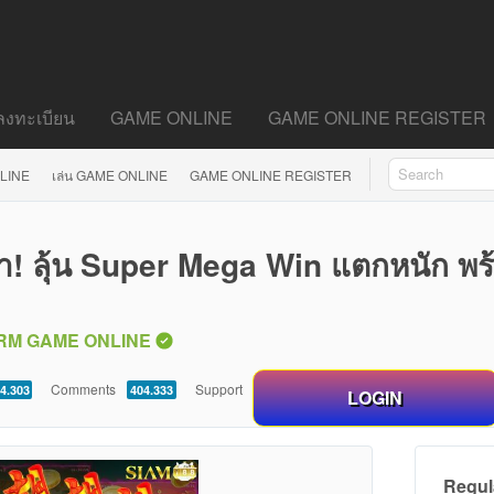
ลงทะเบียน
GAME ONLINE
GAME ONLINE REGISTER
LINE
เล่น GAME ONLINE
GAME ONLINE REGISTER
! ลุ้น Super Mega Win แตกหนัก พร
RM GAME ONLINE
Comments
Support
4.303
404.333
LOGIN
Regul