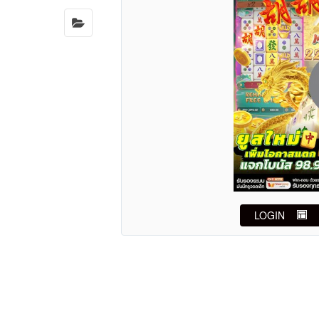
LOGIN