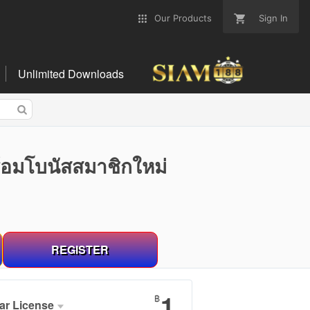
Our Products
Sign In
Unlimited Downloads
Search
้อมโบนัสสมาชิกใหม่
REGISTER
1
฿
ar License